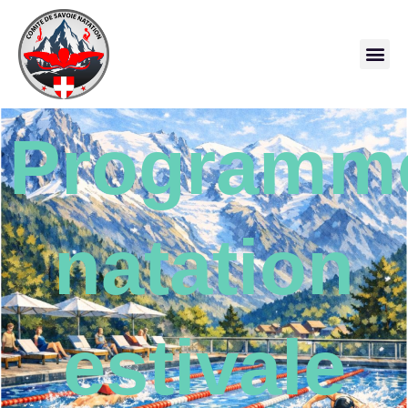
Programm
natation
estivale